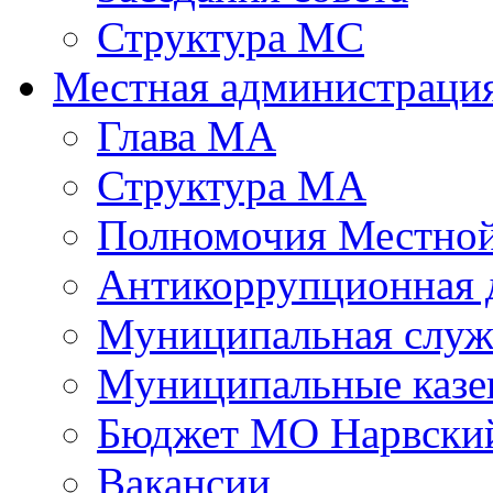
Структура МС
Местная администраци
Глава МА
Структура МА
Полномочия Местной
Антикоррупционная 
Муниципальная служ
Муниципальные казе
Бюджет МО Нарвский
Вакансии