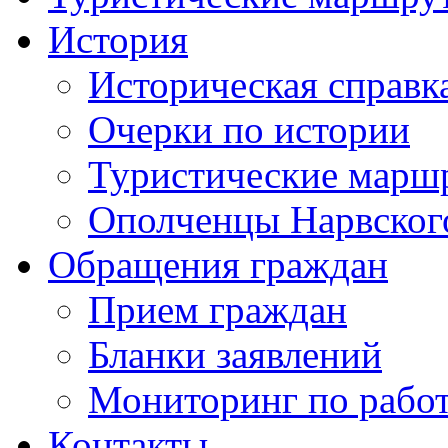
История
Историческая справк
Очерки по истории
Туристические марш
Ополченцы Нарвског
Обращения граждан
Прием граждан
Бланки заявлений
Мониторинг по рабо
Контакты