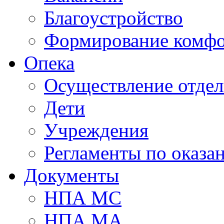
Благоустройство
Формирование комфо
Опека
Осуществление отдел
Дети
Учреждения
Регламенты по оказа
Документы
НПА МС
НПА МА