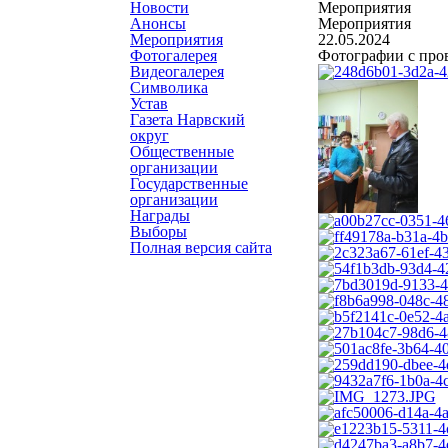
Новости
Мероприятия
Анонсы
Мероприятия
Мероприятия
22.05.2024
Фотогалерея
Фотографии с про
Видеогалерея
Символика
Устав
Газета Нарвский
округ
Общественные
организации
Государственные
организации
Награды
Выборы
Полная версия сайта