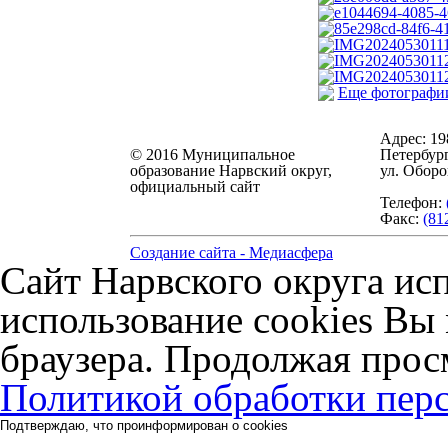
Еще фотографи
Адрес:
19
© 2016 Муниципальное
Петербург
образование Нарвский округ,
ул. Оборо
официальный сайт
Телефон:
Факс:
(81
Создание сайта - Медиасфера
Сайт Нарвского округа исп
использование cookies Вы 
браузера. Продолжая прос
Политикой обработки пер
Подтверждаю, что проинформирован о cookies