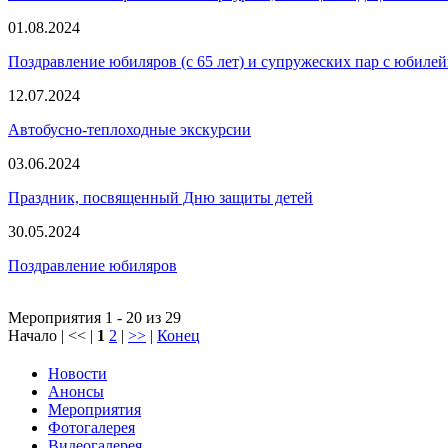
01.08.2024
Поздравление юбиляров (с 65 лет) и супружеских пар с юбиле
12.07.2024
Автобусно-теплоходные экскурсии
03.06.2024
Праздник, посвященный Дню защиты детей
30.05.2024
Поздравление юбиляров
Мероприятия 1 - 20 из 29
Начало | << |
1
2
|
>>
|
Конец
Новости
Анонсы
Мероприятия
Фотогалерея
Видеогалерея