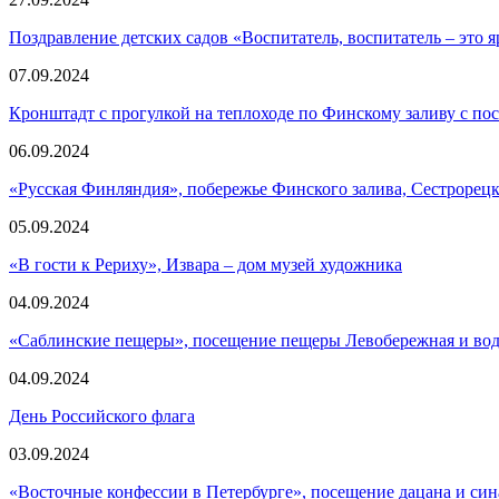
Поздравление детских садов «Воспитатель, воспитатель – это я
07.09.2024
Кронштадт с прогулкой на теплоходе по Финскому заливу с по
06.09.2024
«Русская Финляндия», побережье Финского залива, Сестрорецк
05.09.2024
«В гости к Рериху», Извара – дом музей художника
04.09.2024
«Саблинские пещеры», посещение пещеры Левобережная и во
04.09.2024
День Российского флага
03.09.2024
«Восточные конфессии в Петербурге», посещение дацана и син