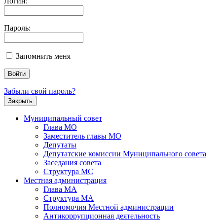
Логин:
Пароль:
Запомнить меня
Забыли свой пароль?
Закрыть
Муниципальный совет
Глава МО
Заместитель главы МО
Депутаты
Депутатские комиссии Муниципального совета
Заседания совета
Структура МС
Местная администрация
Глава МА
Структура МА
Полномочия Местной администрации
Антикоррупционная деятельность