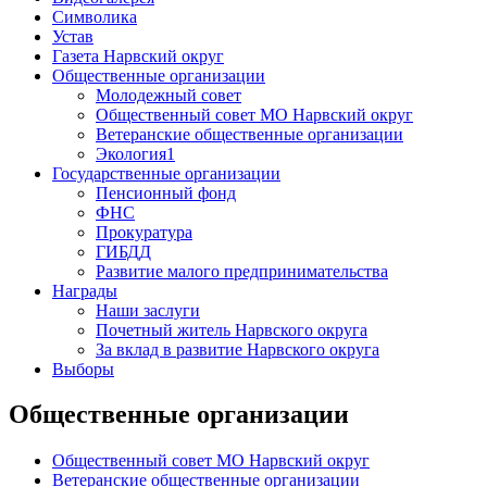
Символика
Устав
Газета Нарвский округ
Общественные организации
Молодежный совет
Общественный совет МО Нарвский округ
Ветеранские общественные организации
Экология1
Государственные организации
Пенсионный фонд
ФНС
Прокуратура
ГИБДД
Развитие малого предпринимательства
Награды
Наши заслуги
Почетный житель Нарвского округа
За вклад в развитие Нарвского округа
Выборы
Общественные организации
Общественный совет МО Нарвский округ
Ветеранские общественные организации