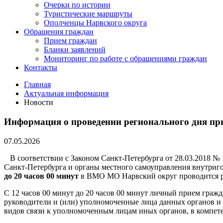
Очерки по истории
Туристические маршруты
Ополченцы Нарвского округа
Обращения граждан
Прием граждан
Бланки заявлений
Мониторинг по работе с обращениями граждан
Контакты
Главная
Актуальная информация
Новости
Информация о проведении регионального дня при
07.05.2026
В соответствии с Законом Санкт-Петербурга от 28.03.2018 № 
Санкт-Петербурга и органы местного самоуправления внутриг
до 20 часов 00 минут
в ВМО МО Нарвский округ проводится р
С 12 часов 00 минут до 20 часов 00 минут личный прием граж
руководители и (или) уполномоченные лица данных органов и 
видов связи к уполномоченным лицам иных органов, в компет