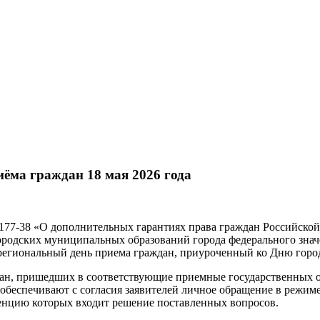
ёма граждан 18 мая 2026 года
177-38 «О дополнительных гарантиях права граждан Российской
ородских муниципальных образований города федерального зна
егиональный день приема граждан, приуроченный ко Дню город
дан, пришедших в соответствующие приемные государственных о
обеспечивают с согласия заявителей личное обращение в режиме
енцию которых входит решение поставленных вопросов.