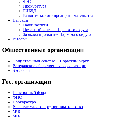
ФНС
Прокуратура
ГИБДД
Развитие малого предпринимательства
Награды
Наши заслуги
Почетный житель Нарвского округа
За вклад в развитие Нарвского округа
Выборы
Общественные организации
Общественный совет МО Нарвский округ
Ветеранские общественные организации
Экология
Гос. организации
Пенсионный фонд
ФНС
Прокуратура
Развитие малого предпринимательства
МЧС
МВД