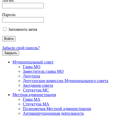
Логин:
Пароль:
Запомнить меня
Забыли свой пароль?
Закрыть
Муниципальный совет
Глава МО
Заместитель главы МО
Депутаты
Депутатские комиссии Муниципального совета
Заседания совета
Структура МС
Местная администрация
Глава МА
Структура МА
Полномочия Местной администрации
Антикоррупционная деятельность