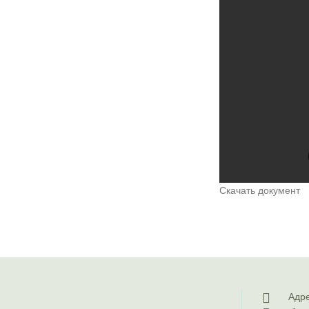
Скачать документ
Адре