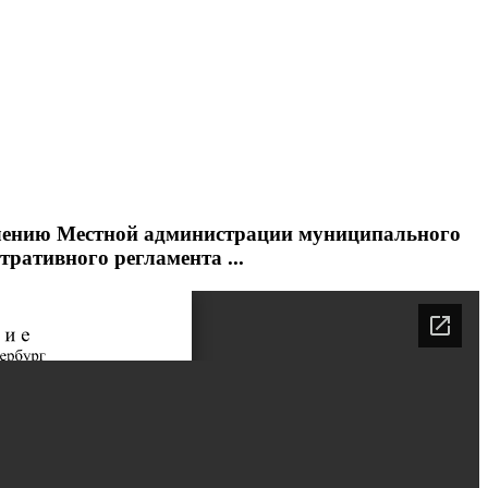
лению Местной администрации муниципального
ративного регламента ...