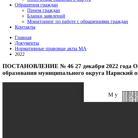
Обращения граждан
Прием граждан
Бланки заявлений
Мониторинг по работе с обращениями граждан
Контакты
Главная
Документы
Нормативные правовые акты МА
2022
ПОСТАНОВЛЕНИЕ № 46 27 декабря 2022 года О в
образования муниципального округа Нарвский ок