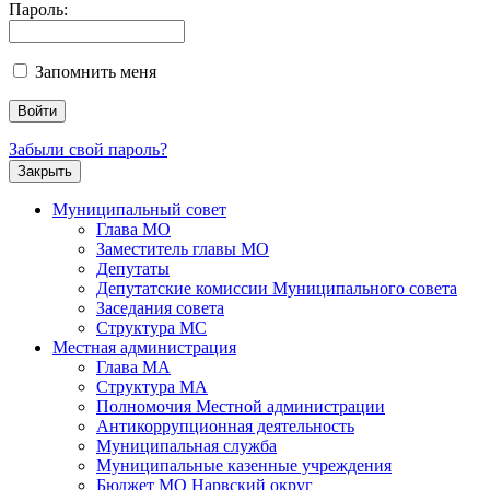
Пароль:
Запомнить меня
Забыли свой пароль?
Закрыть
Муниципальный совет
Глава МО
Заместитель главы МО
Депутаты
Депутатские комиссии Муниципального совета
Заседания совета
Структура МС
Местная администрация
Глава МА
Структура МА
Полномочия Местной администрации
Антикоррупционная деятельность
Муниципальная служба
Муниципальные казенные учреждения
Бюджет МО Нарвский округ