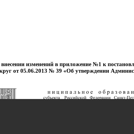
несении изменений в приложение №1 к постанов
руг от 05.06.2013 № 39 «Об утверждении Админист