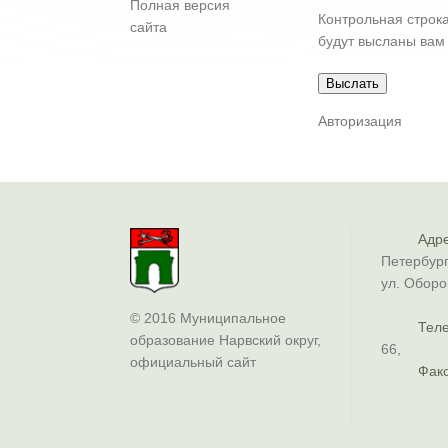
Полная версия
Контрольная строк
сайта
будут высланы вам 
Авторизация
Адре
Петербург
ул. Оборо
© 2016 Муниципальное
Тел
образование Нарвский округ,
66
,
официальный сайт
Факс