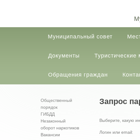
М
Муниципальный совет
Мес
Документы
Туристические
Обращения граждан
Конта
Запрос па
Общественный
порядок
ГИБДД
Выберите, какую и
Незаконный
оборот наркотиков
Логин или email:
Вакансии