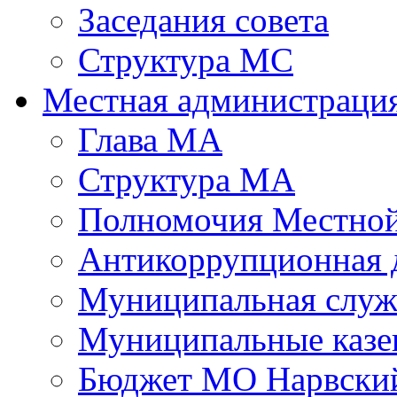
Заседания совета
Структура МС
Местная администраци
Глава МА
Структура МА
Полномочия Местной
Антикоррупционная 
Муниципальная служ
Муниципальные казе
Бюджет МО Нарвский